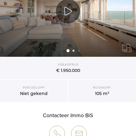
VRAAGPRIJS
€ 1.950.000
PERCEELOPP.
WOONOPP.
Niet gekend
105 m²
Contacteer Immo BiS