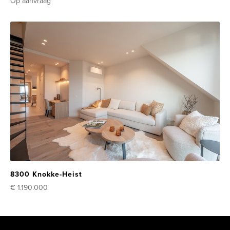
Op aanvraag
8300 Knokke-Heist
€ 1.190.000