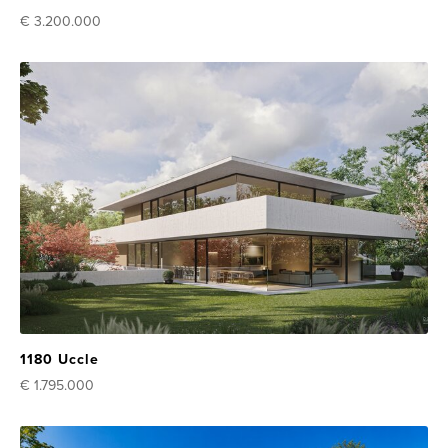
€ 3.200.000
1180 Uccle
€ 1.795.000