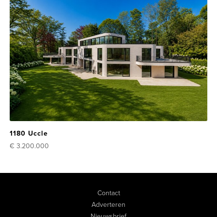
1180 Uccle
€ 3.200.000
Contact
Adverteren
Nieuwsbrief