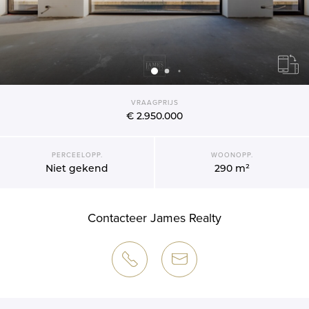
VRAAGPRIJS
€ 2.950.000
PERCEELOPP.
WOONOPP.
Niet gekend
290 m²
Contacteer James Realty