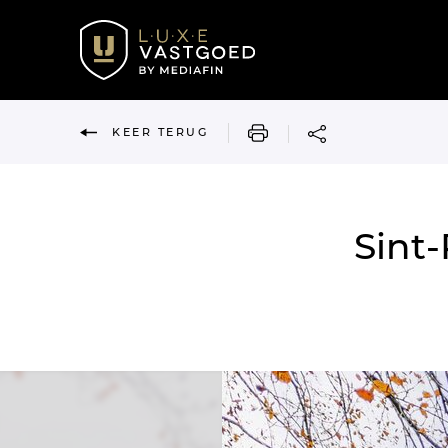
AFDRUKKEN
KEER TERUG
Sint-