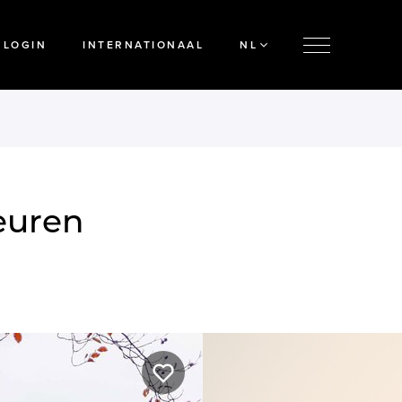
LOGIN
INTERNATIONAAL
NL
leuren