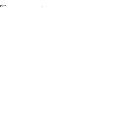
ore
-