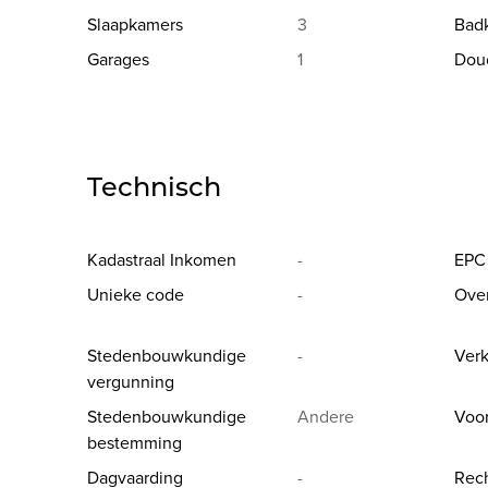
Slaapkamers
3
Bad
Garages
1
Dou
Technisch
Kadastraal Inkomen
-
EPC
Unieke code
-
Ove
Stedenbouwkundige
-
Verk
vergunning
Stedenbouwkundige
Andere
Voo
bestemming
Dagvaarding
-
Rech