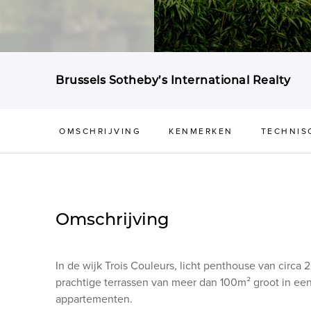
Brussels Sotheby’s International Realty
OMSCHRIJVING
KENMERKEN
TECHNIS
Omschrijving
In de wijk Trois Couleurs, licht penthouse van circ
prachtige terrassen van meer dan 100m² groot in e
appartementen.