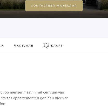
CONTACTEER MAKELAAR
CH
MAKELAAR
KAART
ect op mensenmaat in het centrum van
chts zes appartementen geniet u hier van
ort.