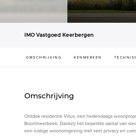
IMO Vastgoed Keerbergen
OMSCHRIJVING
KENMERKEN
TECHNIS
Omschrijving
Ontdek residentie Vitus, een hedendaags woonproj
Boortmeerbeek. Dankzij het beperkte aantal van sle
een rustige woonomgeving met veel privacy en comf