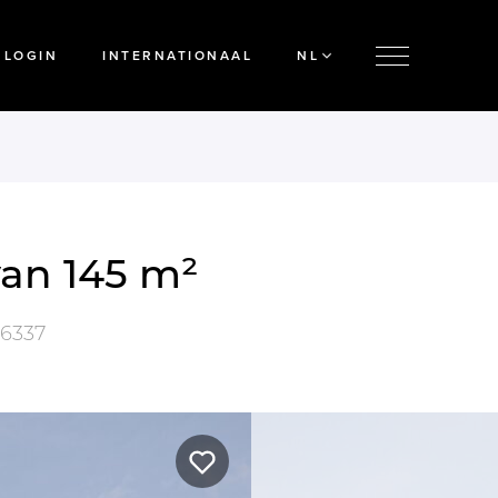
LOGIN
INTERNATIONAAL
NL
an 145 m²
6337