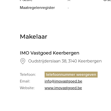
Maatregelenregister
-
Makelaar
IMO Vastgoed Keerbergen
Oudstrijderslaan 38, 3140 Keerbergen
Telefoon:
Email:
info@imovastgoed.be
Website:
www.imovastgoed.be