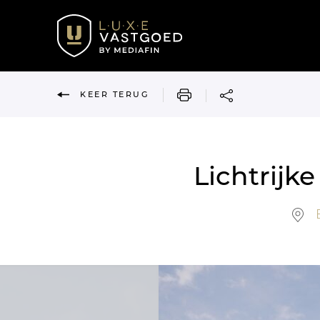
AFDRUKKEN
KEER TERUG
Lichtrij
B