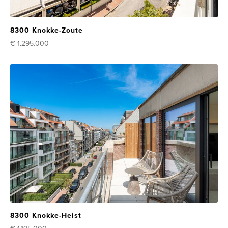
8300 Knokke-Zoute
€ 1.295.000
8300 Knokke-Heist