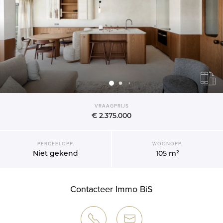
VRAAGPRIJS
€ 2.375.000
PERCEELOPP.
WOONOPP.
Niet gekend
105 m²
Contacteer Immo BiS