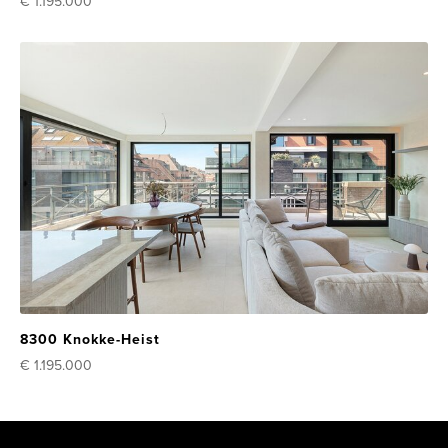
€ 1.195.000
8300 Knokke-Heist
€ 1.195.000