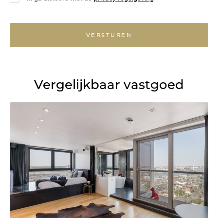
VERSTUREN
Vergelijkbaar vastgoed