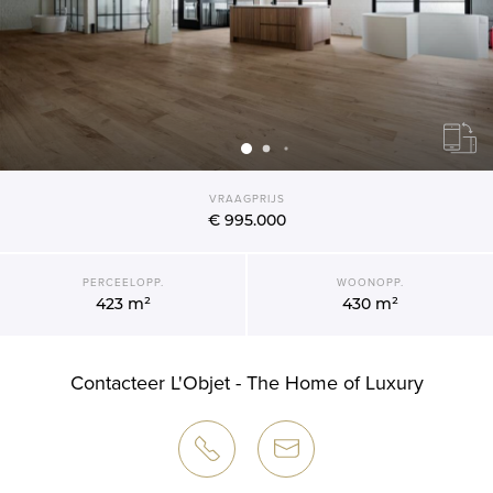
VRAAGPRIJS
€ 995.000
PERCEELOPP.
WOONOPP.
423 m²
430 m²
Contacteer L'Objet - The Home of Luxury