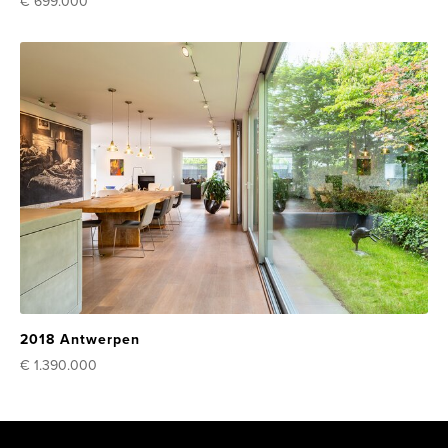
€ 699.000
2018 Antwerpen
€ 1.390.000