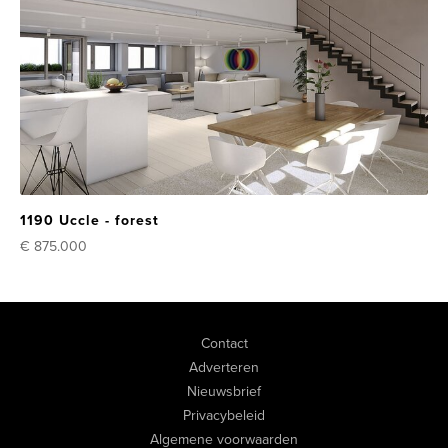
1190 Uccle - forest
€ 875.000
Contact
Adverteren
Nieuwsbrief
Privacybeleid
Algemene voorwaarden