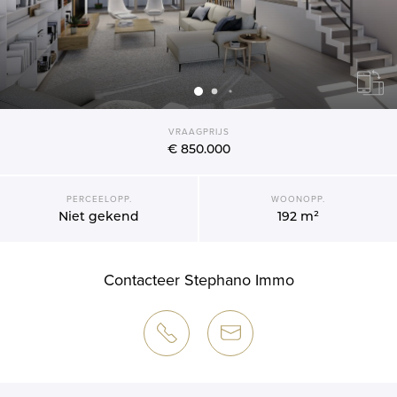
VRAAGPRIJS
€ 850.000
PERCEELOPP.
WOONOPP.
Niet gekend
192 m²
Contacteer Stephano Immo