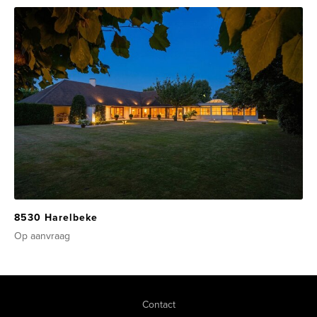
8530 Harelbeke
Op aanvraag
Contact