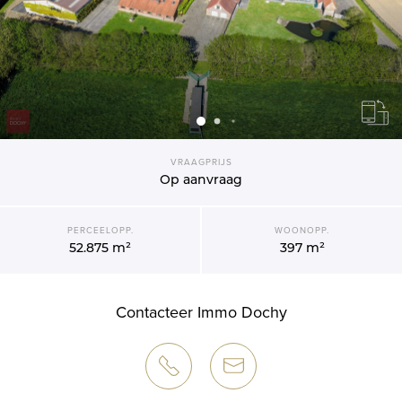
VRAAGPRIJS
Op aanvraag
PERCEELOPP.
WOONOPP.
52.875 m²
397 m²
Contacteer Immo Dochy