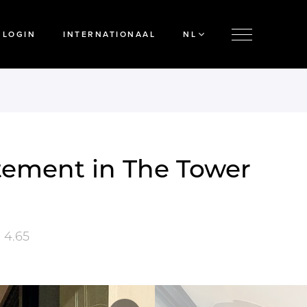
LOGIN
INTERNATIONAAL
NL
rtement in The Tower
 4.65