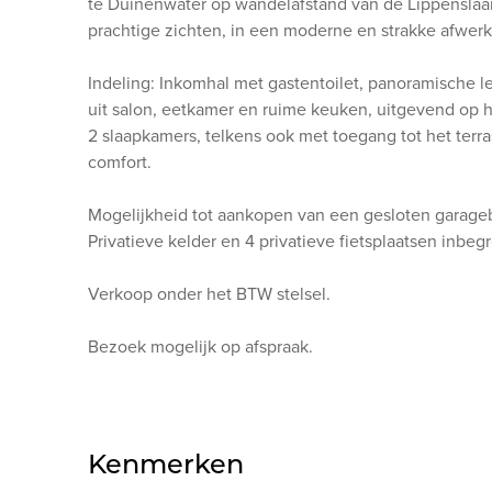
te Duinenwater op wandelafstand van de Lippenslaa
prachtige zichten, in een moderne en strakke afwerk
Indeling: Inkomhal met gastentoilet, panoramische l
uit salon, eetkamer en ruime keuken, uitgevend op he
2 slaapkamers, telkens ook met toegang tot het terra
comfort.
Mogelijkheid tot aankopen van een gesloten garageb
Privatieve kelder en 4 privatieve fietsplaatsen inbe
Verkoop onder het BTW stelsel.
Bezoek mogelijk op afspraak.
Kenmerken