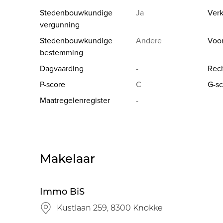
Stedenbouwkundige
Ja
Verk
vergunning
Stedenbouwkundige
Andere
Voo
bestemming
Dagvaarding
-
Rech
P-score
C
G-sc
Maatregelenregister
-
Makelaar
Immo BiS
Kustlaan 259, 8300 Knokke