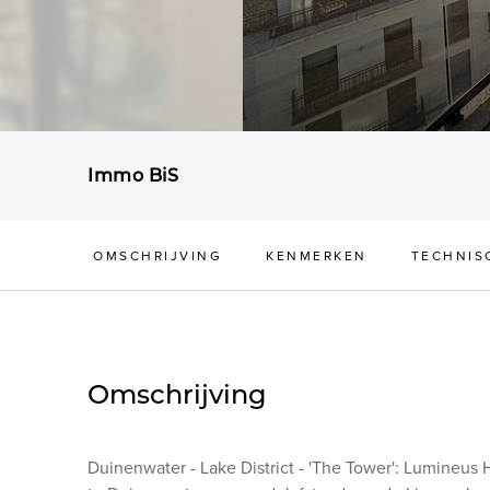
Immo BiS
OMSCHRIJVING
KENMERKEN
TECHNIS
Omschrijving
Duinenwater - Lake District - 'The Tower': Lumineu