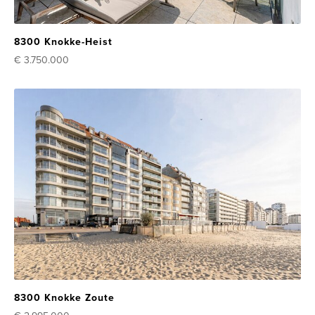
8300 Knokke-Heist
€ 3.750.000
8300 Knokke Zoute