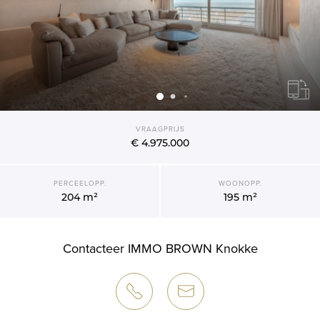
VRAAGPRIJS
€ 4.975.000
PERCEELOPP.
WOONOPP.
204 m²
195 m²
Contacteer IMMO BROWN Knokke