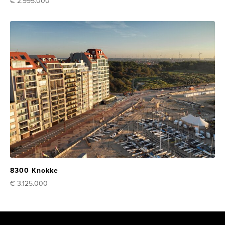
€ 2.995.000
8300 Knokke
€ 3.125.000