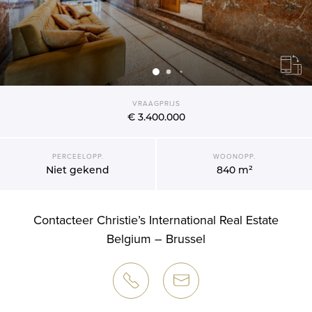
VRAAGPRIJS
€ 3.400.000
PERCEELOPP.
WOONOPP.
Niet gekend
840 m²
Contacteer Christie’s International Real Estate
Belgium – Brussel