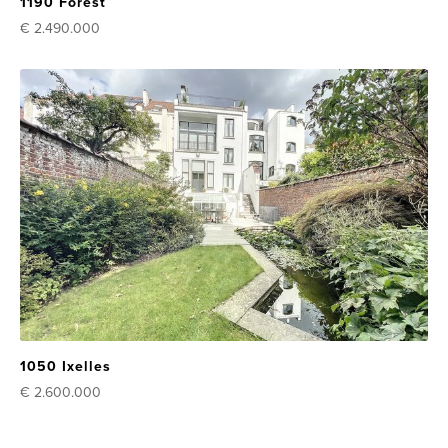
1190 Forest
€ 2.490.000
1050 Ixelles
€ 2.600.000