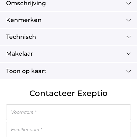
Omschrijving
Kenmerken
Technisch
Makelaar
Toon op kaart
Contacteer Exeptio