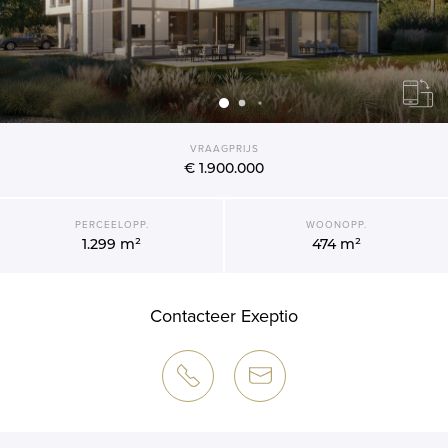
VRAAGPRIJS
€ 1.900.000
PERCEELOPP.
WOONOPP.
1.299 m²
474 m²
Contacteer Exeptio