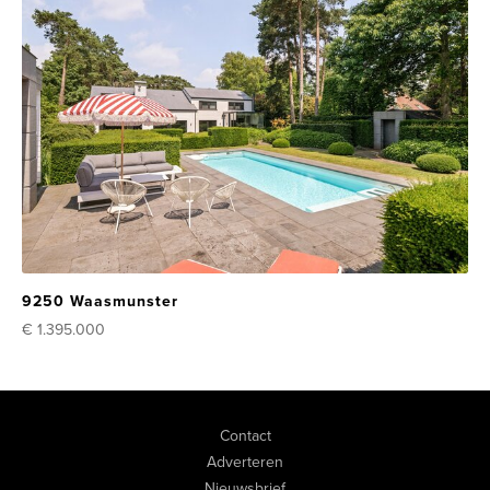
9250 Waasmunster
€ 1.395.000
Contact
Adverteren
Nieuwsbrief