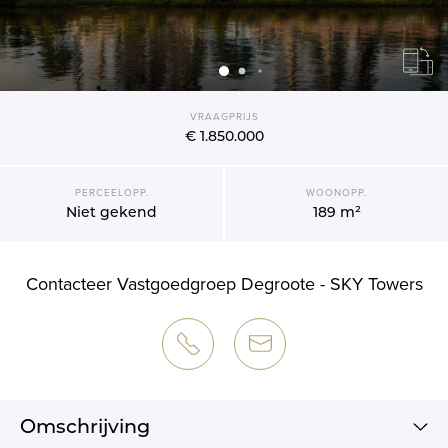
VRAAGPRIJS
€ 1.850.000
PERCEELOPP.
WOONOPP.
Niet gekend
189 m²
Contacteer Vastgoedgroep Degroote - SKY Towers
Omschrijving