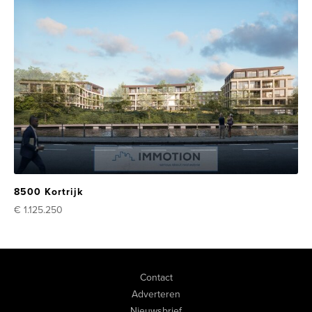
8500 Kortrijk
€ 1.125.250
Contact
Adverteren
Nieuwsbrief