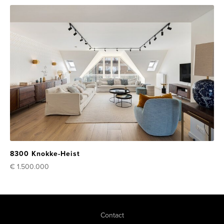
8300 Knokke-Heist
€ 1.500.000
Contact