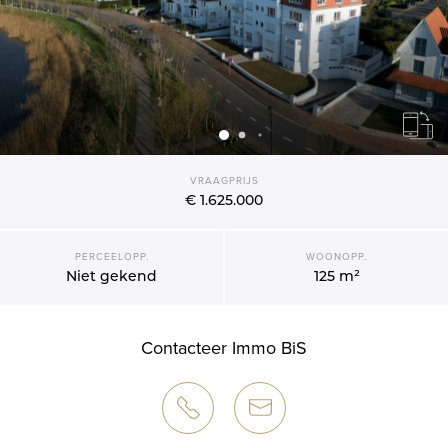
VRAAGPRIJS
€ 1.625.000
PERCEELOPP.
WOONOPP.
Niet gekend
125 m²
Contacteer Immo BiS