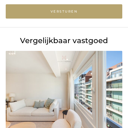
VERSTUREN
Vergelijkbaar vastgoed