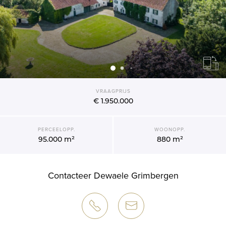
VRAAGPRIJS
€ 1.950.000
PERCEELOPP.
WOONOPP.
95.000 m²
880 m²
Contacteer Dewaele Grimbergen