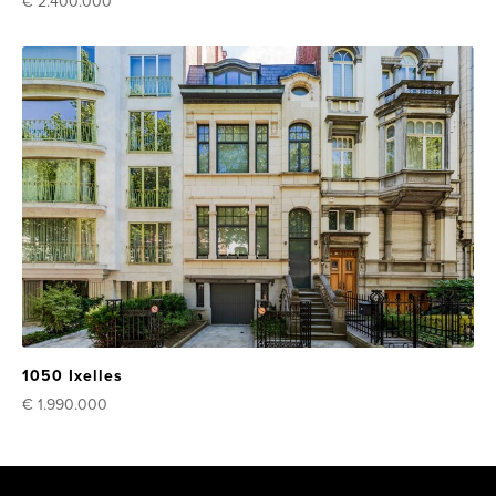
€ 2.400.000
1050 Ixelles
€ 1.990.000