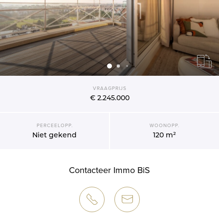
VRAAGPRIJS
€ 2.245.000
PERCEELOPP.
WOONOPP.
Niet gekend
120 m²
Contacteer Immo BiS