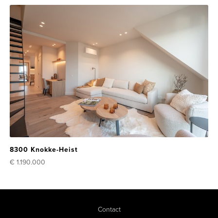
8300 Knokke-Heist
€ 1.190.000
Contact