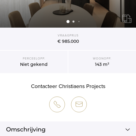
VRAAGPRIJS
€ 985.000
PERCEELOPP.
WOONOPP.
Niet gekend
143 m²
Contacteer Christiaens Projects
Omschrijving