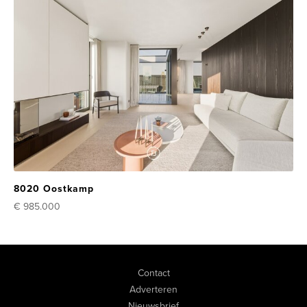
8020 Oostkamp
€ 985.000
Contact
Adverteren
Nieuwsbrief