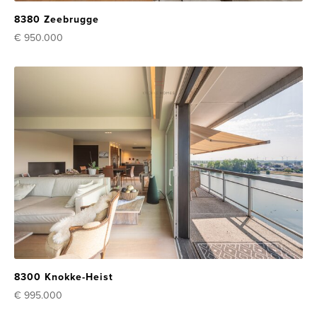
8380 Zeebrugge
€ 950.000
8300 Knokke-Heist
€ 995.000