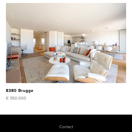
8380 Brugge
€ 950.000
Contact