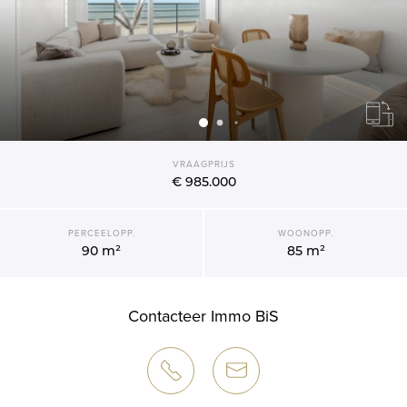
VRAAGPRIJS
€ 985.000
PERCEELOPP.
WOONOPP.
90 m²
85 m²
Contacteer Immo BiS