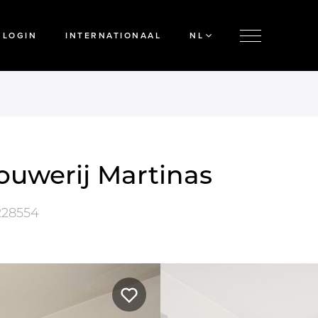
LOGIN
INTERNATIONAAL
NL
ouwerij Martinas
228554