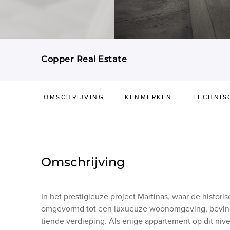
Copper Real Estate
OMSCHRIJVING
KENMERKEN
TECHNIS
Omschrijving
In het prestigieuze project Martinas, waar de histo
omgevormd tot een luxueuze woonomgeving, bevindt 
tiende verdieping. Als enige appartement op dit nive