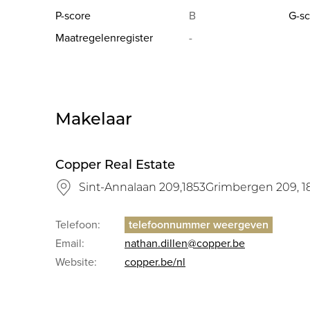
P-score
B
G-sc
Maatregelenregister
-
Makelaar
Copper Real Estate
Sint-Annalaan 209,1853Grimbergen 209, 
Telefoon:
Email:
nathan.dillen@copper.be
Website:
copper.be/nl