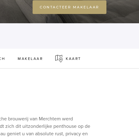
CONTACTEER MAKELAAR
CH
MAKELAAR
KAART
rische brouwerij van Merchtem werd
zich dit uitzonderlijke penthouse op de
au geniet u van absolute rust, privacy en