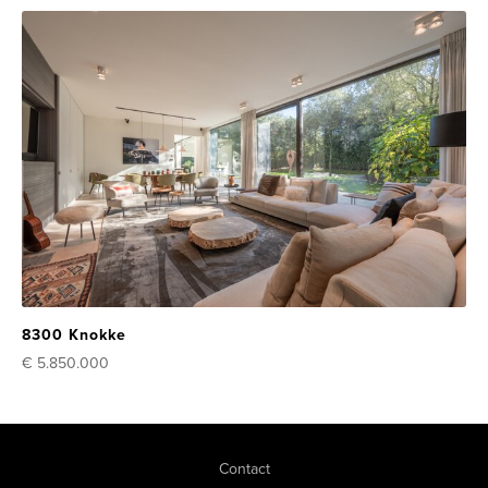
8300 Knokke
€ 5.850.000
Contact