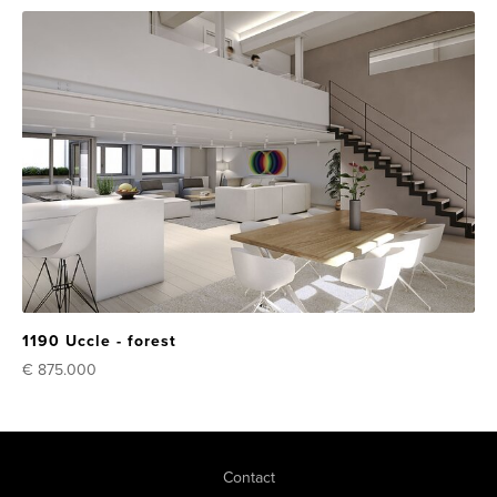
1190 Uccle - forest
€ 875.000
Contact