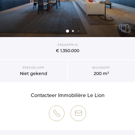
VRAAGPRIJS
€ 1.350.000
PERCEELOPP.
WOONOPP.
Niet gekend
200 m²
Contacteer Immobilière Le Lion