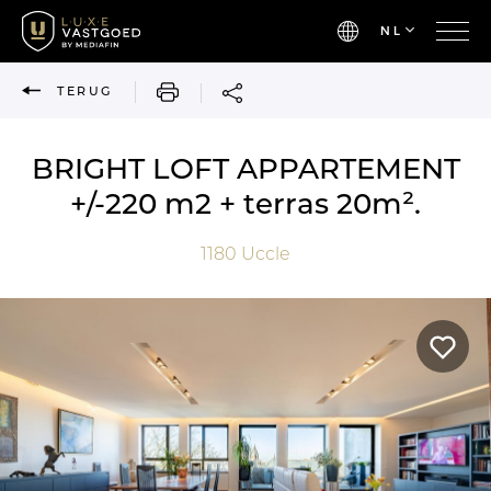
NL
AFDRUKKEN
TERUG
BRIGHT LOFT APPARTEMENT
+/-220 m2 + terras 20m².
1180
Uccle