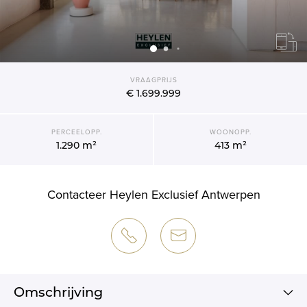
VRAAGPRIJS
€ 1.699.999
PERCEELOPP.
WOONOPP.
1.290 m²
413 m²
Contacteer Heylen Exclusief Antwerpen
Omschrijving