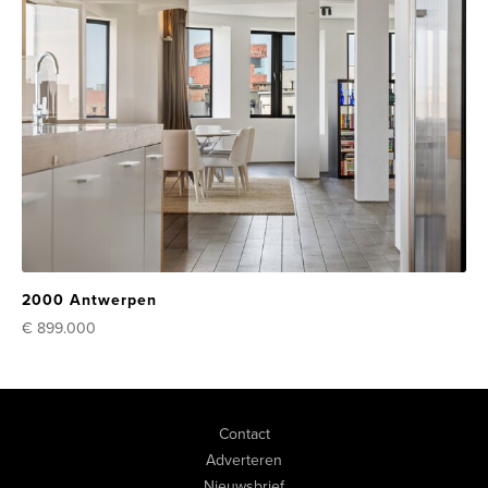
2000 Antwerpen
€ 899.000
Contact
Adverteren
Nieuwsbrief