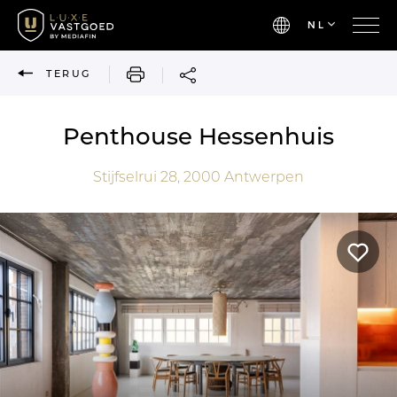
NL
AFDRUKKEN
TERUG
Penthouse Hessenhuis
Stijfselrui 28,
2000
Antwerpen