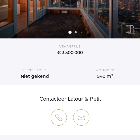
VRAAGPRIJS
€ 3.500.000
PERCEELOPP.
WOONOPP.
Niet gekend
540 m²
Contacteer Latour & Petit