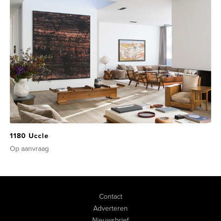
1180 Uccle
Op aanvraag
Contact
Adverteren
Nieuwsbrief