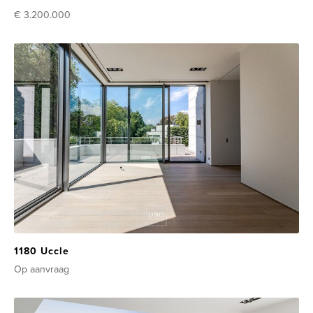
€ 3.200.000
1180 Uccle
Op aanvraag