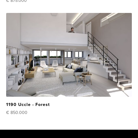
€ 875.000
1190 Uccle - Forest
€ 850.000