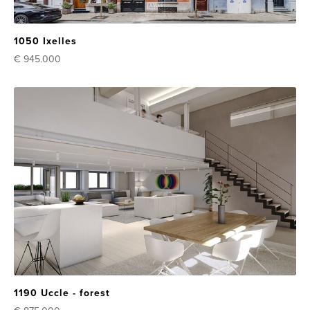
1050 Ixelles
€ 945.000
1190 Uccle - forest