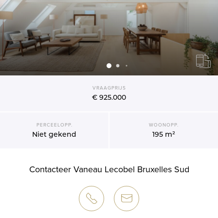
VRAAGPRIJS
€ 925.000
PERCEELOPP.
WOONOPP.
Niet gekend
195 m²
Contacteer Vaneau Lecobel Bruxelles Sud