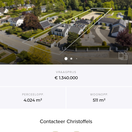
VRAAGPRIJS
€ 1.340.000
PERCEELOPP.
WOONOPP.
4.024 m²
511 m²
Contacteer Christoffels