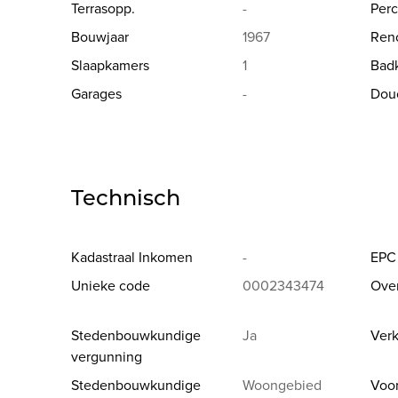
Terrasopp.
-
Perc
Bouwjaar
1967
Reno
Slaapkamers
1
Bad
Garages
-
Dou
Technisch
Kadastraal Inkomen
-
EPC
Unieke code
0002343474
Ove
Stedenbouwkundige
Ja
Verk
vergunning
Stedenbouwkundige
Woongebied
Voo