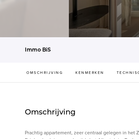
Immo BiS
OMSCHRIJVING
KENMERKEN
TECHNIS
Omschrijving
Prachtig appartement, zeer centraal gelegen in het 