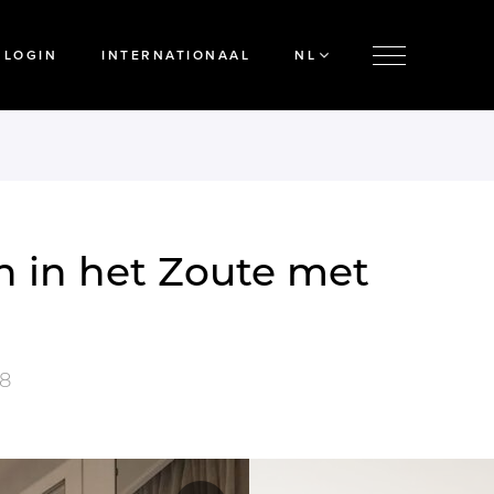
LOGIN
INTERNATIONAAL
NL
n in het Zoute met
8