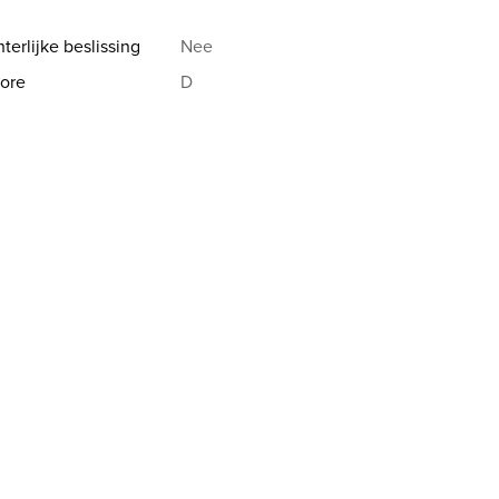
terlijke beslissing
Nee
ore
D