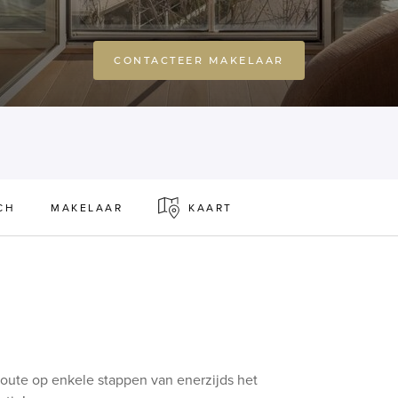
CONTACTEER MAKELAAR
CH
MAKELAAR
KAART
Zoute op enkele stappen van enerzijds het