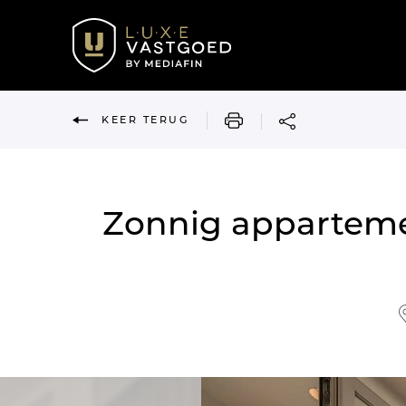
AFDRUKKEN
KEER TERUG
Zonnig appartemen