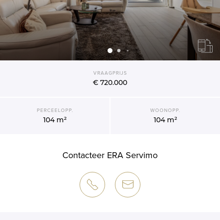
VRAAGPRIJS
€ 720.000
PERCEELOPP.
WOONOPP.
104 m²
104 m²
Contacteer ERA Servimo