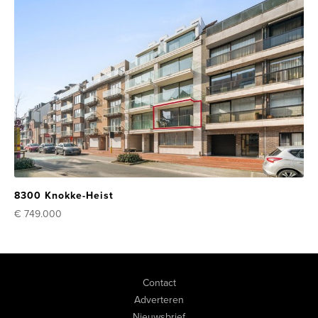
8300 Knokke-Heist
€ 749.000
Contact
Adverteren
Nieuwsbrief