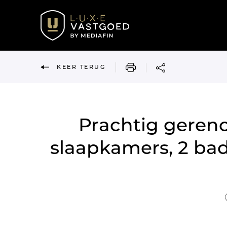
AFDRUKKEN
KEER TERUG
Prachtig gereno
slaapkamers, 2 bad