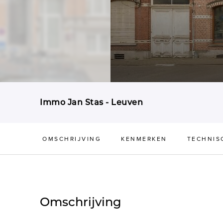
Immo Jan Stas - Leuven
OMSCHRIJVING
KENMERKEN
TECHNIS
Omschrijving