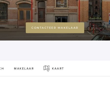
CONTACTEER MAKELAAR
CH
MAKELAAR
KAART