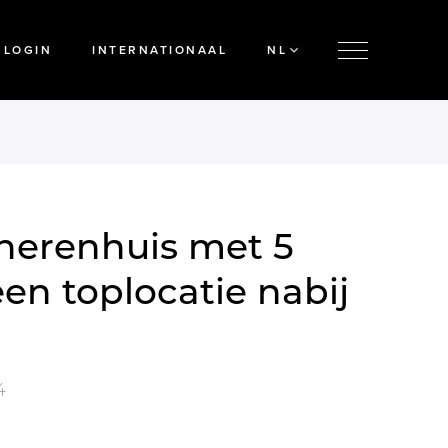
LOGIN
INTERNATIONAAL
NL
 herenhuis met 5
en toplocatie nabij
4