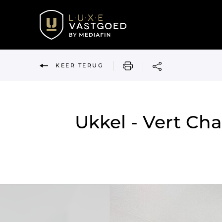
AFDRUKKEN
KEER TERUG
Ukkel - Vert Ch