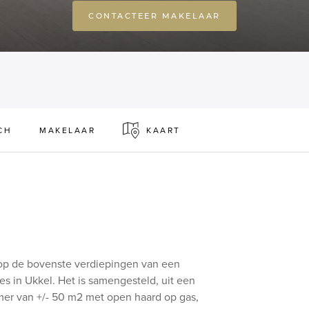
CONTACTEER MAKELAAR
CH
MAKELAAR
KAART
 op de bovenste verdiepingen van een
s in Ukkel. Het is samengesteld, uit een
mer van +/- 50 m2 met open haard op gas,