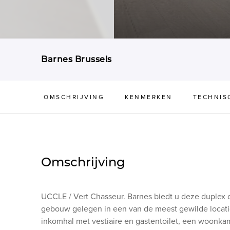
Barnes Brussels
OMSCHRIJVING
KENMERKEN
TECHNIS
Omschrijving
UCCLE / Vert Chasseur. Barnes biedt u deze duplex
gebouw gelegen in een van de meest gewilde locatie
inkomhal met vestiaire en gastentoilet, een woonka