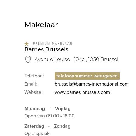
Makelaar
PREMIUM MAKELAAR
Barnes Brussels
Avenue Louise 404a , 1050 Brussel
Telefoon:
Email:
brussels@barnes-international.com
Website:
www.barnes-brussels.com
Maandag
-
Vrijdag
Open van 09.00 - 18.00
Zaterdag
-
Zondag
Op afspraak