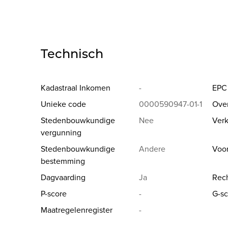
Technisch
Kadastraal Inkomen
-
EPC
Unieke code
0000590947-01-1
Ove
Stedenbouwkundige
Nee
Verk
vergunning
Stedenbouwkundige
Andere
Voo
bestemming
Dagvaarding
Ja
Rech
P-score
-
G-sc
Maatregelenregister
-