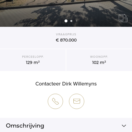
VRAAGPRIJS
€ 870.000
PERCEELOPP.
WOONOPP.
129 m²
102 m²
Contacteer Dirk Willemyns
Omschrijving