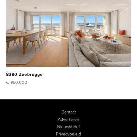
8380 Zeebrugge
€ 950.000
Contact
Adverteren
Nieuwsbrief
Privacybeleid