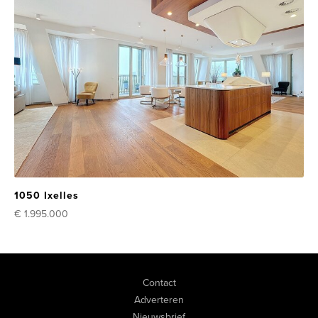
1050 Ixelles
€ 1.995.000
Contact
Adverteren
Nieuwsbrief