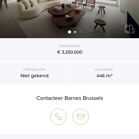
VRAAGPRIJS
€ 3.250.000
PERCEELOPP.
WOONOPP.
Niet gekend
446 m²
Contacteer Barnes Brussels