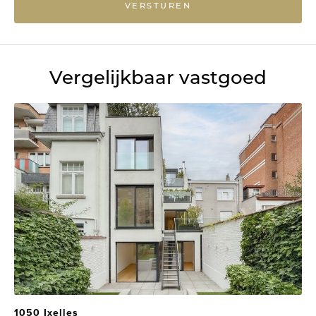
VERSTUREN
Vergelijkbaar vastgoed
1050 Ixelles