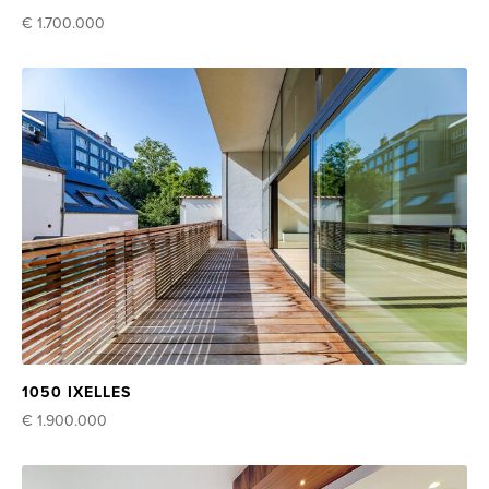
€ 1.700.000
1050 IXELLES
€ 1.900.000