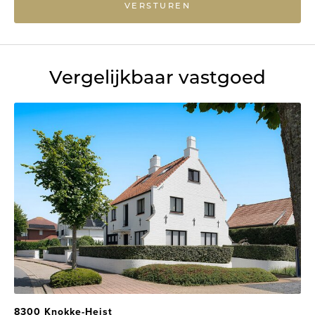
VERSTUREN
Vergelijkbaar vastgoed
8300 Knokke-Heist