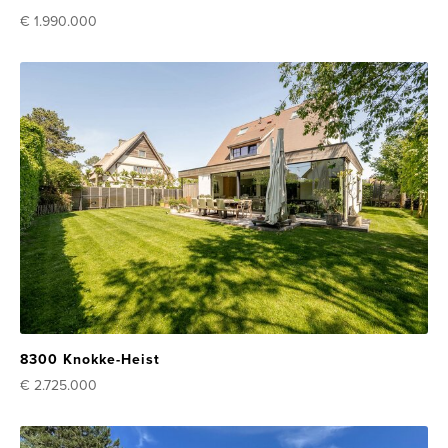
€ 1.990.000
8300 Knokke-Heist
€ 2.725.000