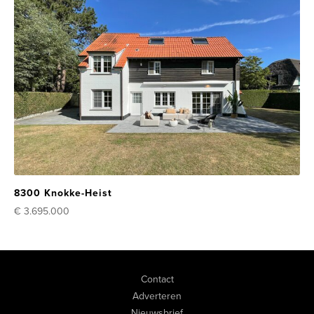
8300 Knokke-Heist
€ 3.695.000
Contact
Adverteren
Nieuwsbrief