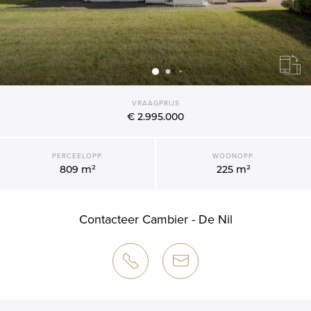
VRAAGPRIJS
€ 2.995.000
PERCEELOPP.
WOONOPP.
809 m²
225 m²
Contacteer Cambier - De Nil