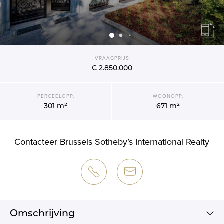
VRAAGPRIJS
€ 2.850.000
PERCEELOPP.
WOONOPP.
301 m²
671 m²
Contacteer Brussels Sotheby’s International Realty
Omschrijving