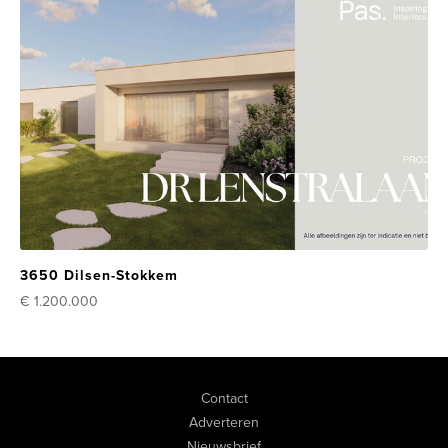
3650 Dilsen-Stokkem
€ 1.200.000
Contact
Adverteren
Nieuwsbrief