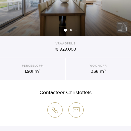
VRAAGPRIJS
€ 929.000
PERCEELOPP.
WOONOPP.
1.501 m²
336 m²
Contacteer Christoffels