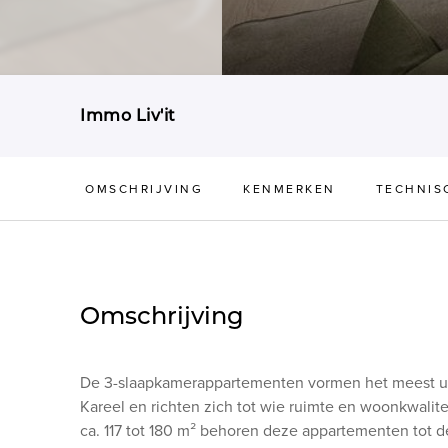
Immo Liv'it
OMSCHRIJVING
KENMERKEN
TECHNIS
Omschrijving
De 3-slaapkamerappartementen vormen het meest ui
Kareel en richten zich tot wie ruimte en woonkwalite
ca. 117 tot 180 m² behoren deze appartementen tot