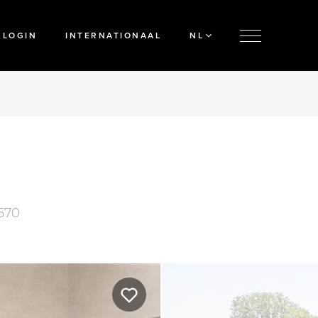
LOGIN
INTERNATIONAAL
NL
570