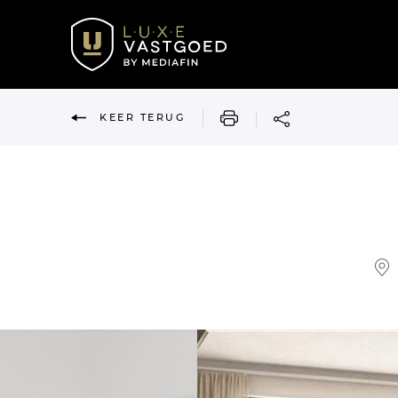
AFDRUKKEN
KEER TERUG