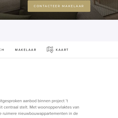
CONTACTEER MAKELAAR
CH
MAKELAAR
KAART
tgesproken aanbod binnen project ’t
it centraal stelt. Met woonoppervlaktes van
 de ruimere nieuwbouwappartementen in de