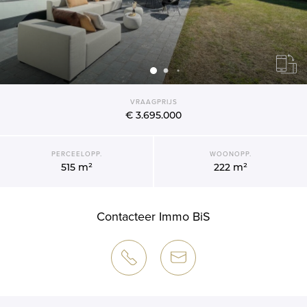
VRAAGPRIJS
€ 3.695.000
PERCEELOPP.
WOONOPP.
515 m²
222 m²
Contacteer Immo BiS