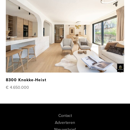
8300 Knokke-Heist
€ 4.650.000
Contact
Adverteren
Nieuwsbrief