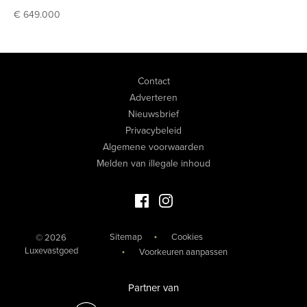
€ 649.000
Contact
Adverteren
Nieuwsbrief
Privacybeleid
Algemene voorwaarden
Melden van illegale inhoud
Facebook Luxevastgoed
Instagram Luxevastgoed
Sitemap
Cookies
© 2026
Luxevastgoed
Voorkeuren aanpassen
Partner van