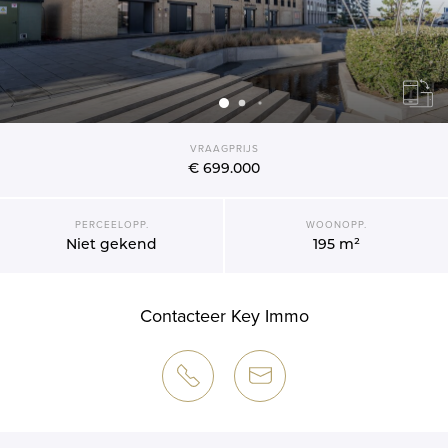
VRAAGPRIJS
€ 699.000
PERCEELOPP.
WOONOPP.
Niet gekend
195 m²
Contacteer Key Immo