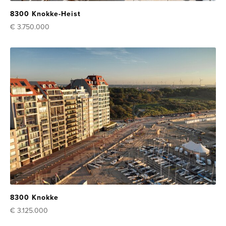
8300 Knokke-Heist
€ 3.750.000
8300 Knokke
€ 3.125.000