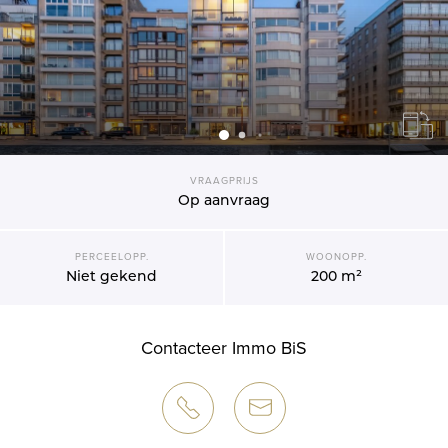
VRAAGPRIJS
Op aanvraag
PERCEELOPP.
WOONOPP.
Niet gekend
200 m²
Contacteer Immo BiS