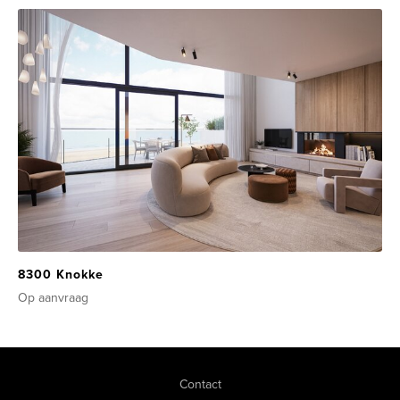
8300 Knokke
Op aanvraag
Contact