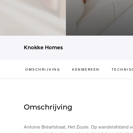
Knokke Homes
OMSCHRIJVING
KENMERKEN
TECHNIS
Omschrijving
Antoine Bréartstraat, Het Zoute. Op wandelafstand v