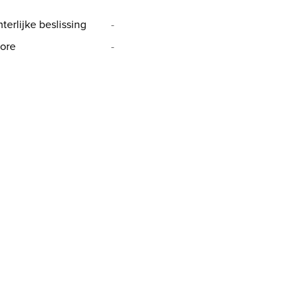
terlijke beslissing
-
ore
-