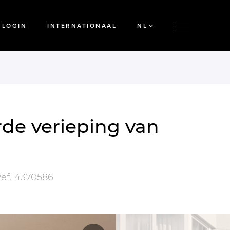
LOGIN
INTERNATIONAAL
NL
de verieping van
ef.
4370586