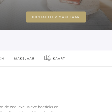
CONTACTEER MAKELAAR
CH
MAKELAAR
KAART
an de zee, exclusieve boetieks en