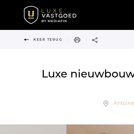
AFDRUKKEN
KEER TERUG
Luxe nieuwbouw 
Antoine 