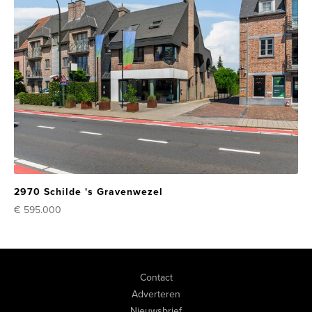
2970 Schilde 's Gravenwezel
€ 595.000
Contact
Adverteren
Nieuwsbrief