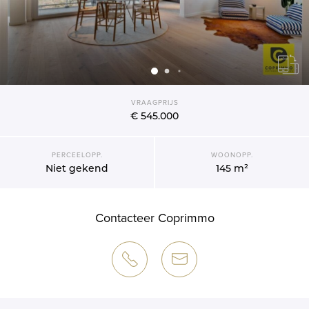
VRAAGPRIJS
€ 545.000
PERCEELOPP.
WOONOPP.
Niet gekend
145 m²
Contacteer Coprimmo