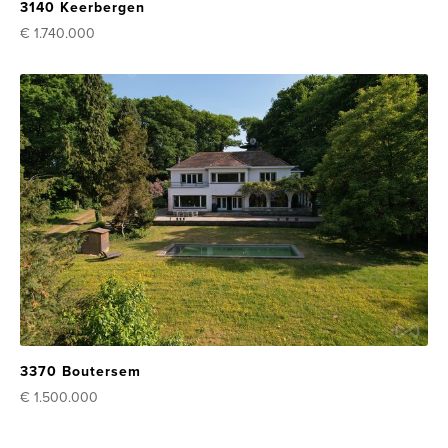
3140 Keerbergen
€ 1.740.000
3370 Boutersem
€ 1.500.000