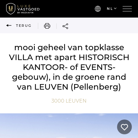
NL
AFDRUKKEN
TERUG
mooi geheel van topklasse
VILLA met apart HISTORISCH
KANTOOR- of EVENTS-
gebouw), in de groene rand
van LEUVEN (Pellenberg)
3000
LEUVEN