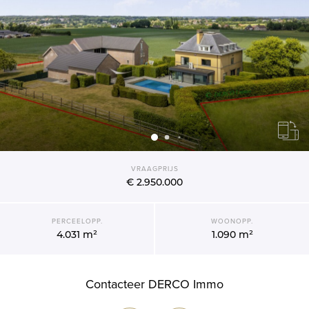
VRAAGPRIJS
€ 2.950.000
PERCEELOPP.
WOONOPP.
4.031 m²
1.090 m²
Contacteer DERCO Immo