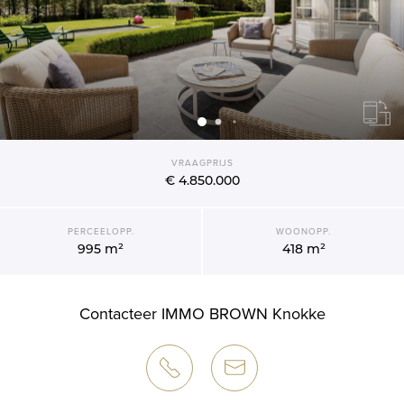
VRAAGPRIJS
€ 4.850.000
PERCEELOPP.
WOONOPP.
995 m²
418 m²
Contacteer IMMO BROWN Knokke