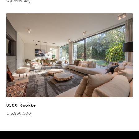
Op aanvraag
8300 Knokke
€ 5.850.000