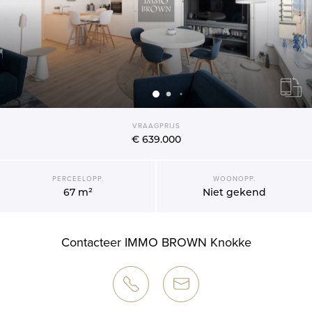
VRAAGPRIJS
€ 639.000
PERCEELOPP.
WOONOPP.
67 m²
Niet gekend
Contacteer IMMO BROWN Knokke