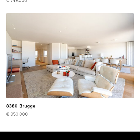
€ 749.000
8380 Brugge
€ 950.000