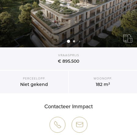
VRAAGPRIJS
€ 895.500
PERCEELOPP.
WOONOPP.
Niet gekend
182 m²
Contacteer Immpact