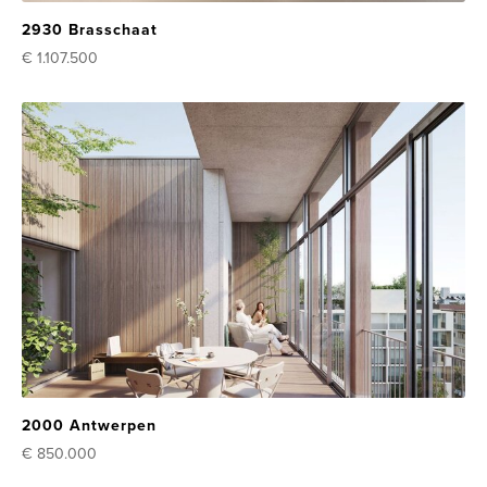
2930 Brasschaat
€ 1.107.500
2000 Antwerpen
€ 850.000