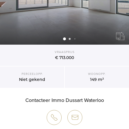
VRAAGPRIJS
€ 713.000
PERCEELOPP.
WOONOPP.
Niet gekend
149 m²
Contacteer Immo Dussart Waterloo