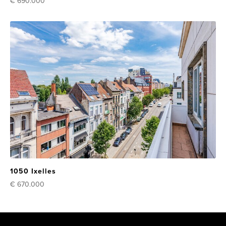
€ 690.000
1050 Ixelles
€ 670.000