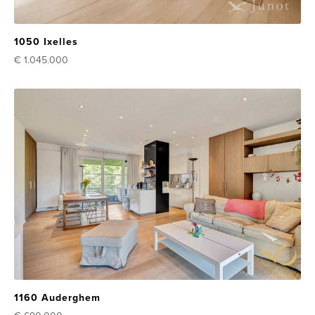
1050 Ixelles
€ 1.045.000
1160 Auderghem