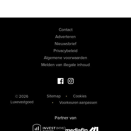
Contact
Adverteren
Nieuwsbrief
Privacybeleid
Algemene voorwaarden
Melden van illegale inhoud
Facebook Luxevastgoed
Instagram Luxevastgoed
Sitemap
Cookies
© 2026
Luxevastgoed
Voorkeuren aanpassen
Partner van