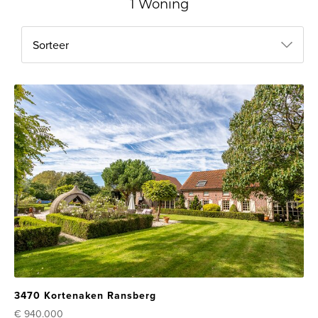
1 Woning
Sorteer
3470 Kortenaken Ransberg
€ 940.000