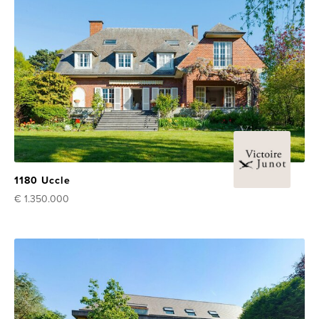
1180 Uccle
€ 1.350.000