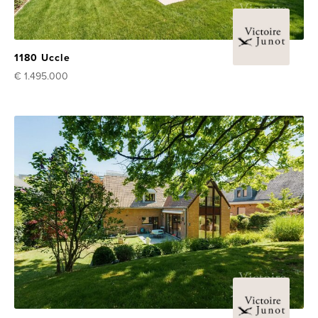
1180 Uccle
€ 1.495.000