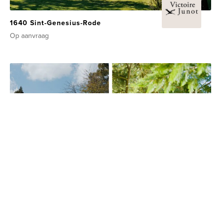
1640 Sint-Genesius-Rode
Op aanvraag
1640 Sint-Genesius-Rode