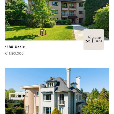
1180 Uccle
€ 1.190.000