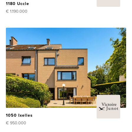
1180 Uccle
€ 1.190.000
1050 Ixelles
€ 950.000