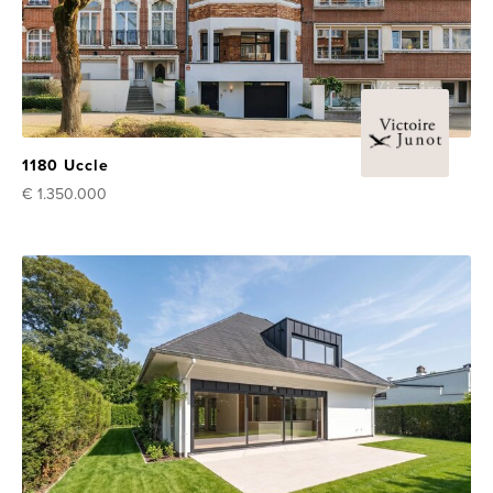
1180 Uccle
€ 1.350.000