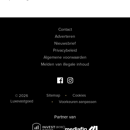
Contact
Adverteren
Nieuwsbrief
Privacybeleid
Algemene voorwaarden
Melden van illegale inhoud
Facebook Luxevastgoed
Instagram Luxevastgoed
Sitemap
Cookies
© 2026
Luxevastgoed
Voorkeuren aanpassen
Partner van