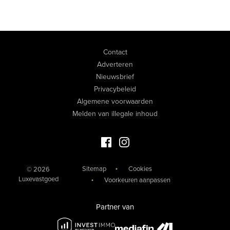
Contact
Adverteren
Nieuwsbrief
Privacybeleid
Algemene voorwaarden
Melden van illegale inhoud
Facebook Luxevastgoed
Instagram Luxevastgoed
Sitemap
Cookies
© 2026
Luxevastgoed
Voorkeuren aanpassen
Partner van