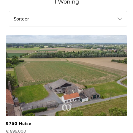
1 Woning
Sorteer
9750 Huise
€ 895.000