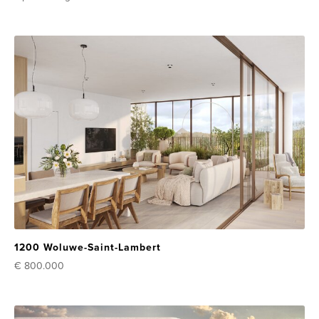
1200 Woluwe-Saint-Lambert
€ 800.000